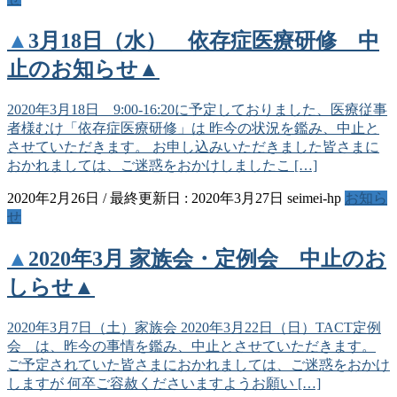
▲3月18日（水） 依存症医療研修 中
止のお知らせ▲
2020年3月18日 9:00-16:20に予定しておりました、医療従事
者様むけ「依存症医療研修」は 昨今の状況を鑑み、中止と
させていただきます。 お申し込みいただきました皆さまに
おかれましては、ご迷惑をおかけしましたこ […]
2020年2月26日
/ 最終更新日 :
2020年3月27日
seimei-hp
お知ら
せ
▲2020年3月 家族会・定例会 中止のお
しらせ▲
2020年3月7日（土）家族会 2020年3月22日（日）TACT定例
会 は、昨今の事情を鑑み、中止とさせていただきます。
ご予定されていた皆さまにおかれましては、ご迷惑をおかけ
しますが 何卒ご容赦くださいますようお願い […]