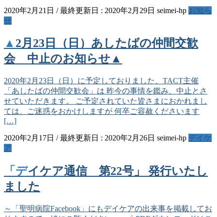
2020年2月21日
/ 最終更新日 :
2020年2月29日
seimei-hp
お知ら
せ
▲2月23日（日）あしたばの仲間交歓
会 中止のお知らせ▲
2020年2月23日（日）に予定しておりました、TACT主催
「あしたばの仲間交歓会」は 昨今の事情を鑑み、中止とさ
せていただきます。 ご予定されていた皆さまにおかれまし
ては、ご迷惑をおかけしますが 何卒ご容赦くださいます
[…]
2020年2月17日
/ 最終更新日 :
2020年2月26日
seimei-hp
デイケ
ア
「デイケア通信 第22号」 発行いたし
ました
～「聖明病院Facebook」にもデイケアの出来事を掲載してお