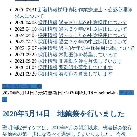
2026.03.31
新着情報
採用情報
作業療法士・公認心理師
求人について
2026.04.08
採用情報
過去３ケ年の中途採用について
2025.04.10
採用情報
過去３ケ年の中途採用について
2024.04.05
採用情報
過去３ケ年の中途採用について
2023.04.13
採用情報
過去３ケ年の中途採用について
2022.12.07
採用情報
過去3ケ年の中途採用比率について
2021.09.29
採用情報
常勤医師を募集しています
2021.09.29
採用情報
非常勤医師を募集しています
2020.01.04
採用情報
薬剤師を募集しています
2021.09.29
採用情報
看護師を募集しています
新着情報一覧
2020年5月14日
/ 最終更新日 :
2020年6月16日
seimei-hp
デイケ
ア
2020年5月14日 地鎮祭を行いました
聖明病院デイケアは、2017年5月の開所以来、患者様の依存
症治療の第一歩になるべく邁進してまいりました。 今後