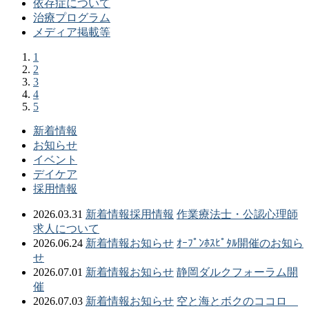
依存症について
治療プログラム
メディア掲載等
1
2
3
4
5
新着情報
お知らせ
イベント
デイケア
採用情報
2026.03.31
新着情報
採用情報
作業療法士・公認心理師
求人について
2026.06.24
新着情報
お知らせ
ｵｰﾌﾟﾝﾎｽﾋﾟﾀﾙ開催のお知ら
せ
2026.07.01
新着情報
お知らせ
静岡ダルクフォーラム開
催
2026.07.03
新着情報
お知らせ
空と海とボクのココロ