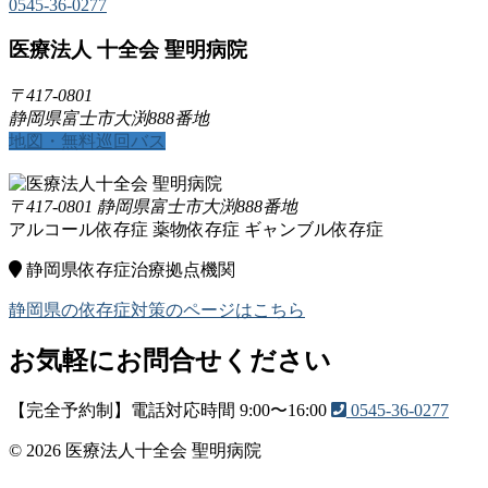
0545-36-0277
医療法人 十全会 聖明病院
〒417-0801
静岡県富士市大渕888番地
地図・無料巡回バス
〒417-0801 静岡県富士市大渕888番地
アルコール依存症
薬物依存症
ギャンブル依存症
静岡県依存症治療拠点機関
静岡県の依存症対策のページはこちら
お気軽にお問合せください
【完全予約制】電話対応時間 9:00〜16:00
0545-36-0277
© 2026 医療法人十全会 聖明病院