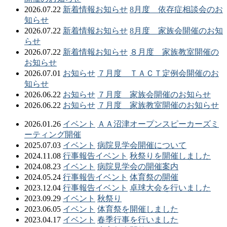
2026.07.22
新着情報
お知らせ
8月度 依存症相談会のお
知らせ
2026.07.22
新着情報
お知らせ
8月度 家族会開催のお知
らせ
2026.07.22
新着情報
お知らせ
８月度 家族教室開催の
お知らせ
2026.07.01
お知らせ
７月度 ＴＡＣＴ定例会開催のお
知らせ
2026.06.22
お知らせ
７月度 家族会開催のお知らせ
2026.06.22
お知らせ
７月度 家族教室開催のお知らせ
2026.01.26
イベント
ＡＡ沼津オープンスピーカーズミ
ーティング開催
2025.07.03
イベント
病院見学会開催について
2024.11.08
行事報告
イベント
秋祭りを開催しました
2024.08.23
イベント
病院見学会の開催案内
2024.05.24
行事報告
イベント
体育祭の開催
2023.12.04
行事報告
イベント
卓球大会を行いました
2023.09.29
イベント
秋祭り
2023.06.05
イベント
体育祭を開催しました
2023.04.17
イベント
春季行事を行いました