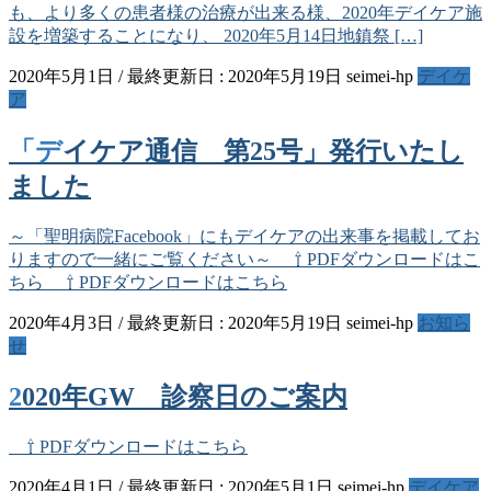
も、より多くの患者様の治療が出来る様、2020年デイケア施
設を増築することになり、 2020年5月14日地鎮祭 […]
2020年5月1日
/ 最終更新日 :
2020年5月19日
seimei-hp
デイケ
ア
「デイケア通信 第25号」発行いたし
ました
～「聖明病院Facebook」にもデイケアの出来事を掲載してお
りますので一緒にご覧ください～ ⇧ PDFダウンロードはこ
ちら ⇧ PDFダウンロードはこちら
2020年4月3日
/ 最終更新日 :
2020年5月19日
seimei-hp
お知ら
せ
2020年GW 診察日のご案内
⇧ PDFダウンロードはこちら
2020年4月1日
/ 最終更新日 :
2020年5月1日
seimei-hp
デイケア