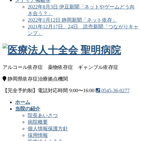
メディア掲載等
2022年8月3日 伊豆新聞「ネットやゲームどう向
き合う？」
2022年1月12日 静岡新聞「ネット依存」
2021年12月17日、24日 読売新聞「つながりキャ
ンプ」
アルコール依存症
薬物依存症
ギャンブル依存症
静岡県依存症治療拠点機関
【完全予約制】電話対応時間 9:00〜16:00
0545-36-0277
ホーム
当院の紹介
院長あいさつ
病院概要
個人情報保護方針
採用情報