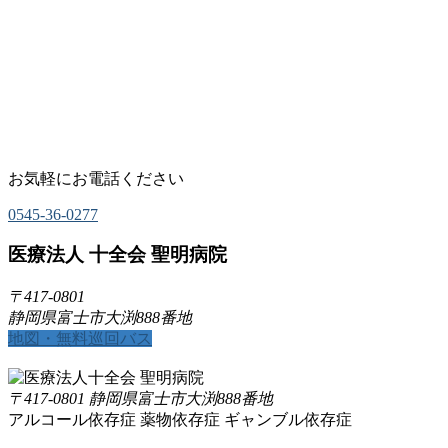
お気軽にお電話ください
0545-36-0277
医療法人 十全会 聖明病院
〒417-0801
静岡県富士市大渕888番地
地図・無料巡回バス
〒417-0801 静岡県富士市大渕888番地
アルコール依存症
薬物依存症
ギャンブル依存症