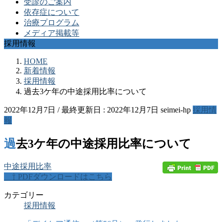
受診のご案内
依存症について
治療プログラム
メディア掲載等
採用情報
HOME
新着情報
採用情報
過去3ケ年の中途採用比率について
2022年12月7日
/ 最終更新日 :
2022年12月7日
seimei-hp
採用情
報
過去3ケ年の中途採用比率について
中途採用比率
⇧ PDFダウンロードはこちら
カテゴリー
採用情報