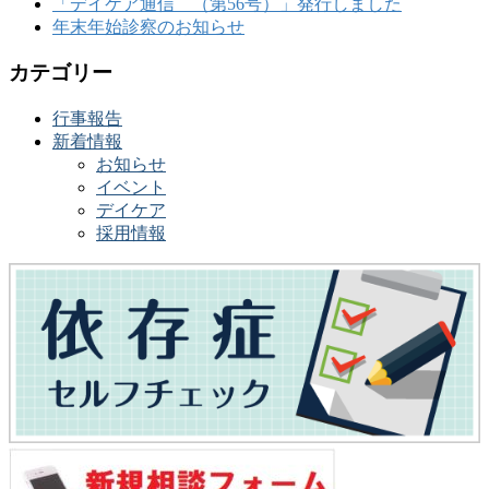
「デイケア通信 （第56号）」発行しました
年末年始診察のお知らせ
カテゴリー
行事報告
新着情報
お知らせ
イベント
デイケア
採用情報