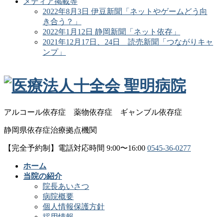
メディア掲載等
2022年8月3日 伊豆新聞「ネットやゲームどう向
き合う？」
2022年1月12日 静岡新聞「ネット依存」
2021年12月17日、24日 読売新聞「つながりキャ
ンプ」
アルコール依存症
薬物依存症
ギャンブル依存症
静岡県依存症治療拠点機関
【完全予約制】電話対応時間 9:00〜16:00
0545-36-0277
ホーム
当院の紹介
院長あいさつ
病院概要
個人情報保護方針
採用情報