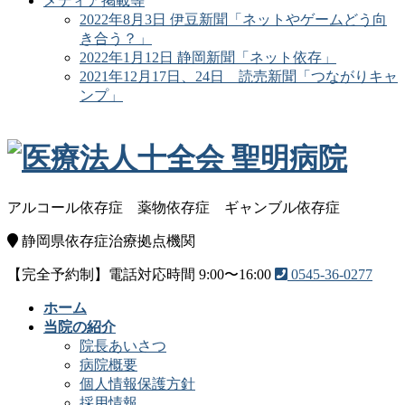
メディア掲載等
2022年8月3日 伊豆新聞「ネットやゲームどう向
き合う？」
2022年1月12日 静岡新聞「ネット依存」
2021年12月17日、24日 読売新聞「つながりキャ
ンプ」
アルコール依存症
薬物依存症
ギャンブル依存症
静岡県依存症治療拠点機関
【完全予約制】電話対応時間 9:00〜16:00
0545-36-0277
ホーム
当院の紹介
院長あいさつ
病院概要
個人情報保護方針
採用情報