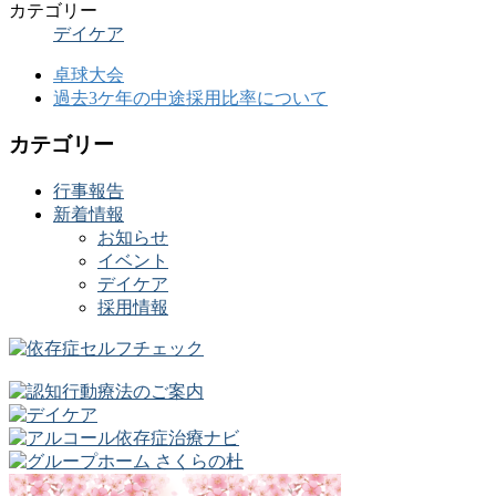
カテゴリー
デイケア
卓球大会
過去3ケ年の中途採用比率について
カテゴリー
行事報告
新着情報
お知らせ
イベント
デイケア
採用情報