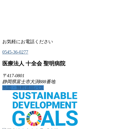
お気軽にお電話ください
0545-36-0277
医療法人 十全会 聖明病院
〒417-0801
静岡県富士市大渕888番地
地図・無料巡回バス