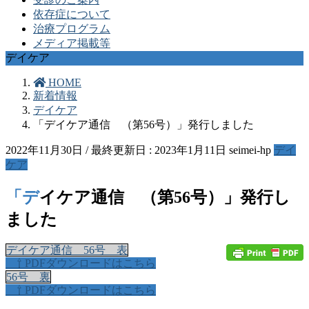
依存症について
治療プログラム
メディア掲載等
デイケア
HOME
新着情報
デイケア
「デイケア通信 （第56号）」発行しました
2022年11月30日
/ 最終更新日 :
2023年1月11日
seimei-hp
デイ
ケア
「デイケア通信 （第56号）」発行し
ました
デイケア通信 56号 表
⇧ PDFダウンロードはこちら
56号 裏
⇧ PDFダウンロードはこちら