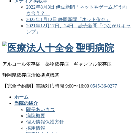
メディア掲載等
2022年8月3日 伊豆新聞「ネットやゲームどう向
き合う？」
2022年1月12日 静岡新聞「ネット依存」
2021年12月17日、24日 読売新聞「つながりキャ
ンプ」
アルコール依存症
薬物依存症
ギャンブル依存症
静岡県依存症治療拠点機関
【完全予約制】電話対応時間 9:00〜16:00
0545-36-0277
ホーム
当院の紹介
院長あいさつ
病院概要
個人情報保護方針
採用情報