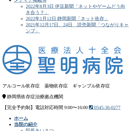
メディア掲載等
2022年8月3日 伊豆新聞「ネットやゲームどう向
き合う？」
2022年1月12日 静岡新聞「ネット依存」
2021年12月17日、24日 読売新聞「つながりキャ
ンプ」
アルコール依存症
薬物依存症
ギャンブル依存症
静岡県依存症治療拠点機関
【完全予約制】電話対応時間 9:00〜16:00
0545-36-0277
ホーム
当院の紹介
院長あいさつ