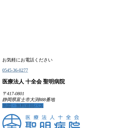
お気軽にお電話ください
0545-36-0277
医療法人 十全会 聖明病院
〒417-0801
静岡県富士市大渕888番地
地図・無料巡回バス