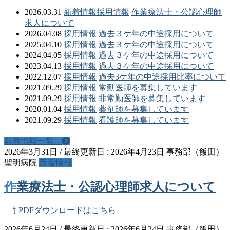
2026.03.31
新着情報
採用情報
作業療法士・公認心理師
求人について
2026.04.08
採用情報
過去３ケ年の中途採用について
2025.04.10
採用情報
過去３ケ年の中途採用について
2024.04.05
採用情報
過去３ケ年の中途採用について
2023.04.13
採用情報
過去３ケ年の中途採用について
2022.12.07
採用情報
過去3ケ年の中途採用比率について
2021.09.29
採用情報
常勤医師を募集しています
2021.09.29
採用情報
非常勤医師を募集しています
2020.01.04
採用情報
薬剤師を募集しています
2021.09.29
採用情報
看護師を募集しています
新着情報一覧
2026年3月31日
/ 最終更新日 :
2026年4月23日
事務部（飯田）
聖明病院
新着情報
作業療法士・公認心理師求人について
⇧ PDFダウンロードはこちら
2026年6月24日
/ 最終更新日 :
2026年6月24日
事務部（飯田）