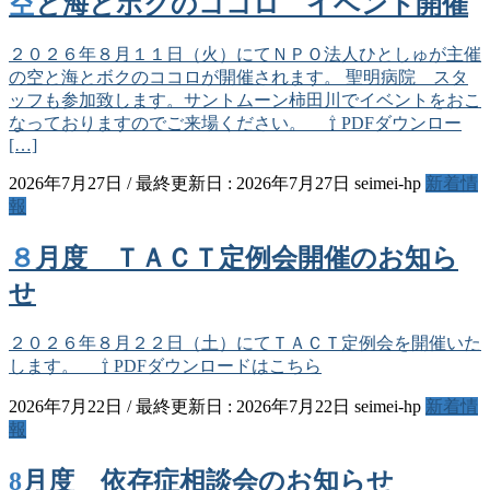
空と海とボクのココロ イベント開催
２０２６年８月１１日（火）にてＮＰＯ法人ひとしゅが主催
の空と海とボクのココロが開催されます。 聖明病院 スタ
ッフも参加致します。サントムーン柿田川でイベントをおこ
なっておりますのでご来場ください。 ⇧ PDFダウンロー
[…]
2026年7月27日
/ 最終更新日 :
2026年7月27日
seimei-hp
新着情
報
８月度 ＴＡＣＴ定例会開催のお知ら
せ
２０２６年８月２２日（土）にてＴＡＣＴ定例会を開催いた
します。 ⇧ PDFダウンロードはこちら
2026年7月22日
/ 最終更新日 :
2026年7月22日
seimei-hp
新着情
報
8月度 依存症相談会のお知らせ