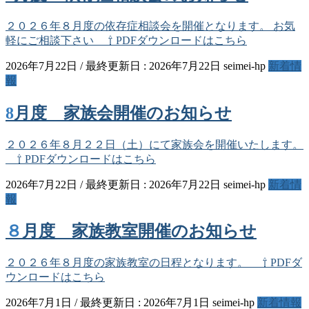
２０２６年８月度の依存症相談会を開催となります。 お気
軽にご相談下さい ⇧ PDFダウンロードはこちら
2026年7月22日
/ 最終更新日 :
2026年7月22日
seimei-hp
新着情
報
8月度 家族会開催のお知らせ
２０２６年８月２２日（土）にて家族会を開催いたします。
⇧ PDFダウンロードはこちら
2026年7月22日
/ 最終更新日 :
2026年7月22日
seimei-hp
新着情
報
８月度 家族教室開催のお知らせ
２０２６年８月度の家族教室の日程となります。 ⇧ PDFダ
ウンロードはこちら
2026年7月1日
/ 最終更新日 :
2026年7月1日
seimei-hp
新着情報