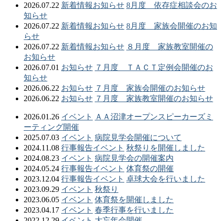
2026.07.22
新着情報
お知らせ
8月度 依存症相談会のお
知らせ
2026.07.22
新着情報
お知らせ
8月度 家族会開催のお知
らせ
2026.07.22
新着情報
お知らせ
８月度 家族教室開催の
お知らせ
2026.07.01
お知らせ
７月度 ＴＡＣＴ定例会開催のお
知らせ
2026.06.22
お知らせ
７月度 家族会開催のお知らせ
2026.06.22
お知らせ
７月度 家族教室開催のお知らせ
2026.01.26
イベント
ＡＡ沼津オープンスピーカーズミ
ーティング開催
2025.07.03
イベント
病院見学会開催について
2024.11.08
行事報告
イベント
秋祭りを開催しました
2024.08.23
イベント
病院見学会の開催案内
2024.05.24
行事報告
イベント
体育祭の開催
2023.12.04
行事報告
イベント
卓球大会を行いました
2023.09.29
イベント
秋祭り
2023.06.05
イベント
体育祭を開催しました
2023.04.17
イベント
春季行事を行いました
2022.12.29
イベント
大忘年会開催