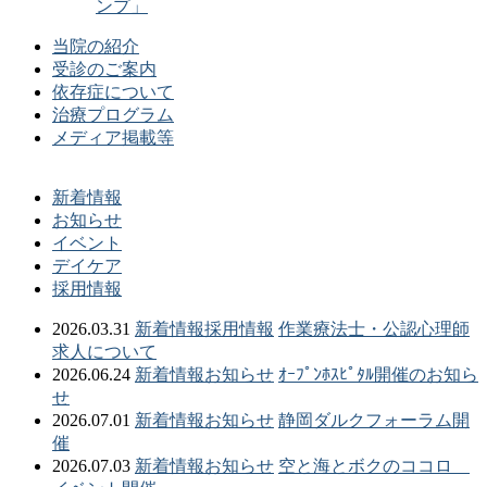
ンプ」
当院の紹介
受診のご案内
依存症について
治療プログラム
メディア掲載等
新着情報
お知らせ
イベント
デイケア
採用情報
2026.03.31
新着情報
採用情報
作業療法士・公認心理師
求人について
2026.06.24
新着情報
お知らせ
ｵｰﾌﾟﾝﾎｽﾋﾟﾀﾙ開催のお知ら
せ
2026.07.01
新着情報
お知らせ
静岡ダルクフォーラム開
催
2026.07.03
新着情報
お知らせ
空と海とボクのココロ