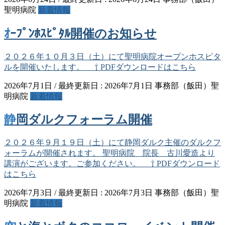
聖明病院
新着情報
ｵｰﾌﾟﾝﾎｽﾋﾟﾀﾙ開催のお知らせ
２０２６年１０月３日（土）にて聖明病院オープンホスピタ
ルを開催いたします。 ⇧ PDFダウンロードはこちら
2026年7月1日
/ 最終更新日 :
2026年7月1日
事務部（飯田）聖
明病院
新着情報
静岡ダルクフォーラム開催
２０２６年９月１９日（土）にて静岡ダルク主催のダルクフ
ォーラムが開催されます。 聖明病院 院長 古川愛造より
講演がございます。ご参加ください。 ⇧ PDFダウンロード
はこちら
2026年7月3日
/ 最終更新日 :
2026年7月3日
事務部（飯田）聖
明病院
新着情報