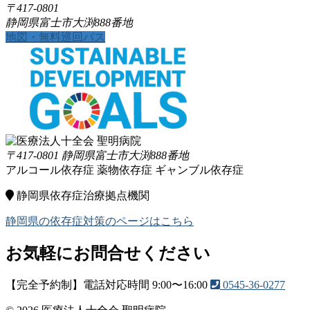
〒417-0801
静岡県富士市大渕888番地
地図・無料巡回バス
〒417-0801 静岡県富士市大渕888番地
アルコール依存症
薬物依存症
ギャンブル依存症
静岡県依存症治療拠点機関
静岡県の依存症対策のページはこちら
お気軽にお問合せください
【完全予約制】電話対応時間 9:00〜16:00
0545-36-0277