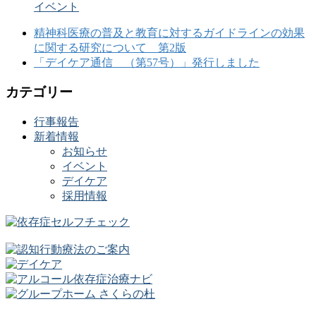
イベント
精神科医療の普及と教育に対するガイドラインの効果
に関する研究について 第2版
「デイケア通信 （第57号）」発行しました
カテゴリー
行事報告
新着情報
お知らせ
イベント
デイケア
採用情報