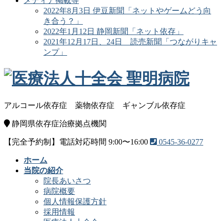
メディア掲載等
2022年8月3日 伊豆新聞「ネットやゲームどう向
き合う？」
2022年1月12日 静岡新聞「ネット依存」
2021年12月17日、24日 読売新聞「つながりキャ
ンプ」
アルコール依存症
薬物依存症
ギャンブル依存症
静岡県依存症治療拠点機関
【完全予約制】電話対応時間 9:00〜16:00
0545-36-0277
ホーム
当院の紹介
院長あいさつ
病院概要
個人情報保護方針
採用情報