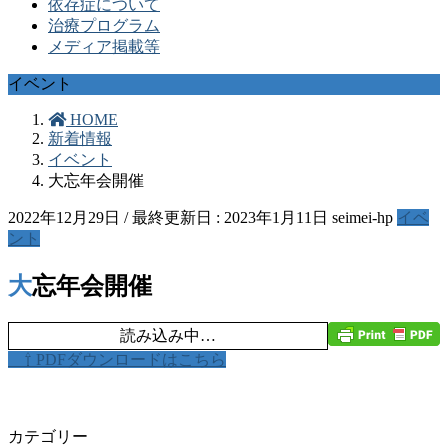
依存症について
治療プログラム
メディア掲載等
イベント
HOME
新着情報
イベント
大忘年会開催
2022年12月29日
/ 最終更新日 :
2023年1月11日
seimei-hp
イベ
ント
大忘年会開催
読み込み中…
⇧ PDFダウンロードはこちら
カテゴリー