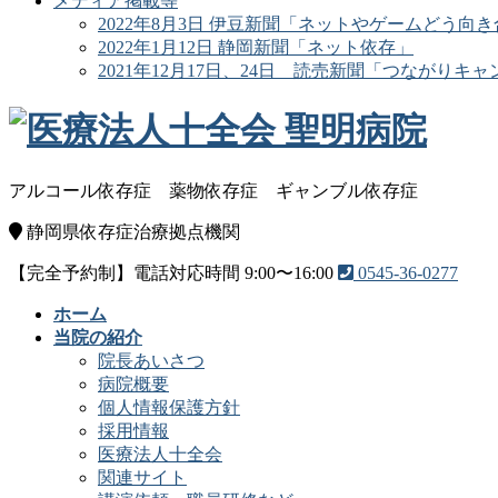
メディア掲載等
2022年8月3日 伊豆新聞「ネットやゲームどう向
2022年1月12日 静岡新聞「ネット依存」
2021年12月17日、24日 読売新聞「つながりキャ
アルコール依存症
薬物依存症
ギャンブル依存症
静岡県依存症治療拠点機関
【完全予約制】電話対応時間 9:00〜16:00
0545-36-0277
ホーム
当院の紹介
院長あいさつ
病院概要
個人情報保護方針
採用情報
医療法人十全会
関連サイト