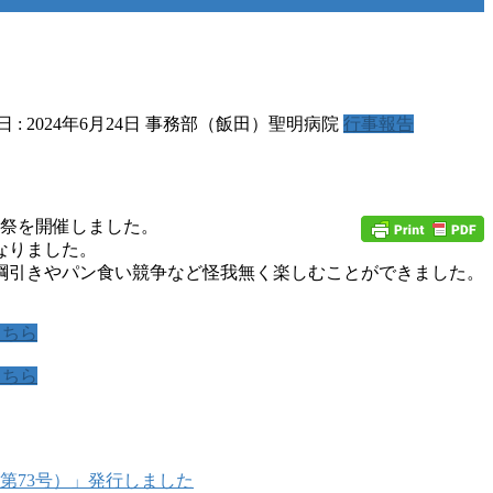
日 :
2024年6月24日
事務部（飯田）聖明病院
行事報告
体育祭を開催しました。
なりました。
綱引きやパン食い競争など怪我無く楽しむことができました。
こちら
こちら
第73号）」発行しました