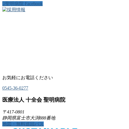
聖明病院 Facebook
お気軽にお電話ください
0545-36-0277
医療法人 十全会 聖明病院
〒417-0801
静岡県富士市大渕888番地
地図・無料巡回バス