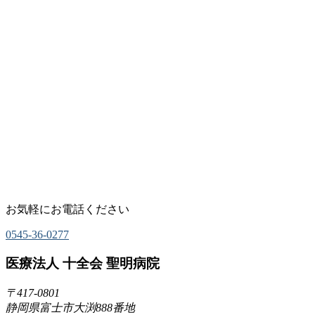
お気軽にお電話ください
0545-36-0277
医療法人 十全会 聖明病院
〒417-0801
静岡県富士市大渕888番地