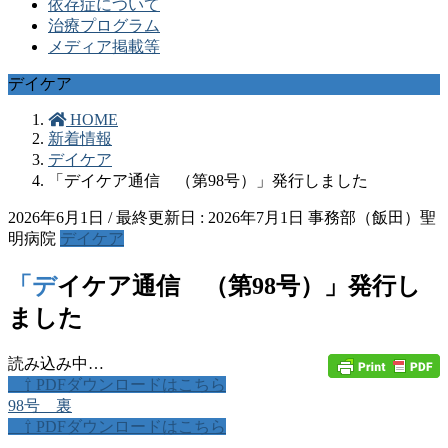
依存症について
治療プログラム
メディア掲載等
デイケア
HOME
新着情報
デイケア
「デイケア通信 （第98号）」発行しました
2026年6月1日
/ 最終更新日 :
2026年7月1日
事務部（飯田）聖
明病院
デイケア
「デイケア通信 （第98号）」発行し
ました
読み込み中…
⇧ PDFダウンロードはこちら
98号 裏
⇧ PDFダウンロードはこちら