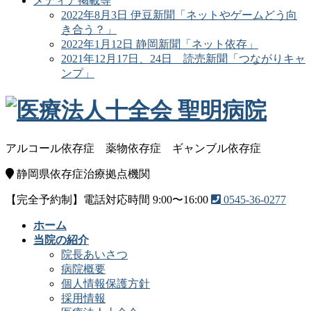
メディア掲載等
2022年8月3日 伊豆新聞「ネットやゲームどう向
き合う？」
2022年1月12日 静岡新聞「ネット依存」
2021年12月17日、24日 読売新聞「つながりキャ
ンプ」
アルコール依存症
薬物依存症
ギャンブル依存症
静岡県依存症治療拠点機関
【完全予約制】電話対応時間 9:00〜16:00
0545-36-0277
ホーム
当院の紹介
院長あいさつ
病院概要
個人情報保護方針
採用情報