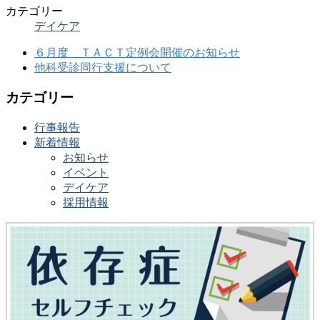
カテゴリー
デイケア
６月度 ＴＡＣＴ定例会開催のお知らせ
他科受診同行支援について
カテゴリー
行事報告
新着情報
お知らせ
イベント
デイケア
採用情報