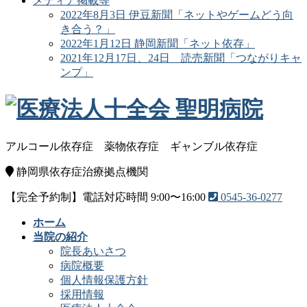
メディア掲載等
2022年8月3日 伊豆新聞「ネットやゲームどう向
き合う？」
2022年1月12日 静岡新聞「ネット依存」
2021年12月17日、24日 読売新聞「つながりキャ
ンプ」
アルコール依存症
薬物依存症
ギャンブル依存症
静岡県依存症治療拠点機関
【完全予約制】電話対応時間 9:00〜16:00
0545-36-0277
ホーム
当院の紹介
院長あいさつ
病院概要
個人情報保護方針
採用情報