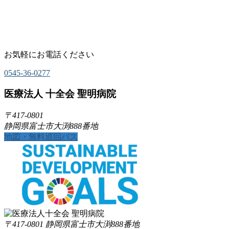
お気軽にお電話ください
0545-36-0277
医療法人 十全会 聖明病院
〒417-0801
静岡県富士市大渕888番地
地図・無料巡回バス
〒417-0801 静岡県富士市大渕888番地