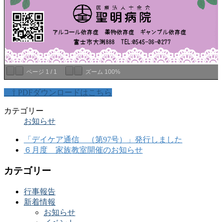
ページ
1
/
1
ズーム
100%
⇧ PDFダウンロードはこちら
カテゴリー
お知らせ
「デイケア通信 （第97号）」発行しました
６月度 家族教室開催のお知らせ
カテゴリー
行事報告
新着情報
お知らせ