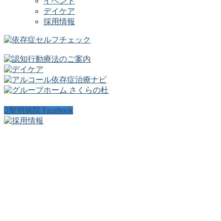
イベント
デイケア
採用情報
聖明病院 Facebook