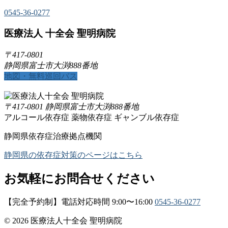
0545-36-0277
医療法人 十全会 聖明病院
〒417-0801
静岡県富士市大渕888番地
地図・無料巡回バス
〒417-0801 静岡県富士市大渕888番地
アルコール依存症
薬物依存症
ギャンブル依存症
静岡県依存症治療拠点機関
静岡県の依存症対策のページはこちら
お気軽にお問合せください
【完全予約制】電話対応時間 9:00〜16:00
0545-36-0277
© 2026 医療法人十全会 聖明病院