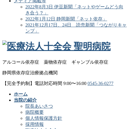
メディア掲載等
2022年8月3日 伊豆新聞「ネットやゲームどう向
き合う？」
2022年1月12日 静岡新聞「ネット依存」
2021年12月17日、24日 読売新聞「つながりキャ
ンプ」
アルコール依存症
薬物依存症
ギャンブル依存症
静岡県依存症治療拠点機関
【完全予約制】電話対応時間 9:00〜16:00
0545-36-0277
ホーム
当院の紹介
院長あいさつ
病院概要
個人情報保護方針
採用情報