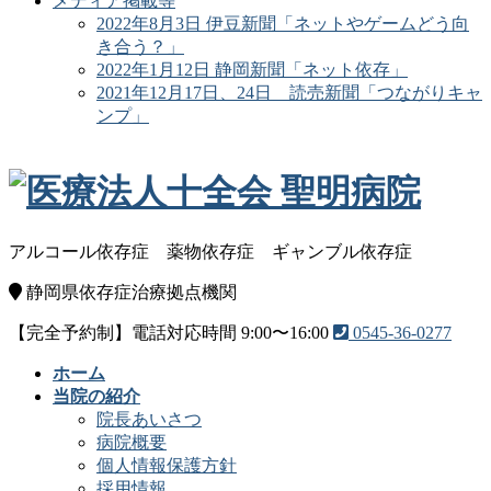
メディア掲載等
2022年8月3日 伊豆新聞「ネットやゲームどう向
き合う？」
2022年1月12日 静岡新聞「ネット依存」
2021年12月17日、24日 読売新聞「つながりキャ
ンプ」
アルコール依存症
薬物依存症
ギャンブル依存症
静岡県依存症治療拠点機関
【完全予約制】電話対応時間 9:00〜16:00
0545-36-0277
ホーム
当院の紹介
院長あいさつ
病院概要
個人情報保護方針
採用情報