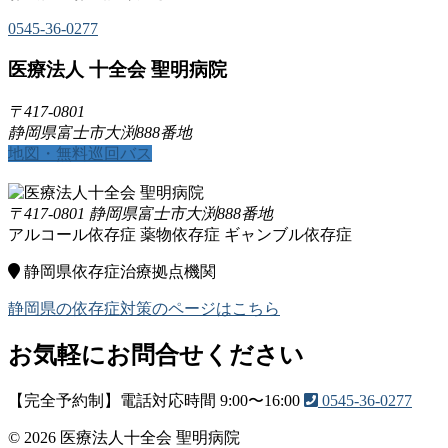
0545-36-0277
医療法人 十全会 聖明病院
〒417-0801
静岡県富士市大渕888番地
地図・無料巡回バス
〒417-0801 静岡県富士市大渕888番地
アルコール依存症
薬物依存症
ギャンブル依存症
静岡県依存症治療拠点機関
静岡県の依存症対策のページはこちら
お気軽にお問合せください
【完全予約制】電話対応時間 9:00〜16:00
0545-36-0277
© 2026 医療法人十全会 聖明病院