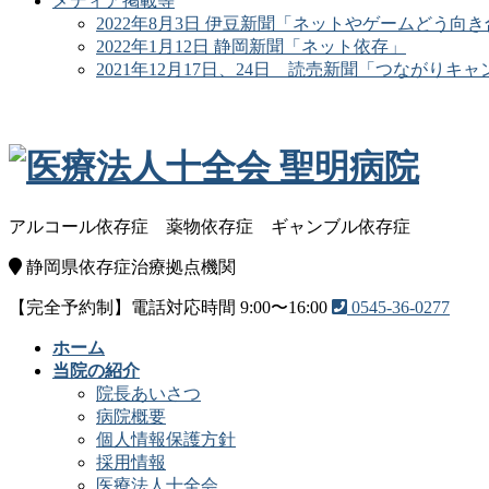
メディア掲載等
2022年8月3日 伊豆新聞「ネットやゲームどう向
2022年1月12日 静岡新聞「ネット依存」
2021年12月17日、24日 読売新聞「つながりキャ
アルコール依存症
薬物依存症
ギャンブル依存症
静岡県依存症治療拠点機関
【完全予約制】電話対応時間 9:00〜16:00
0545-36-0277
ホーム
当院の紹介
院長あいさつ
病院概要
個人情報保護方針
採用情報
医療法人十全会