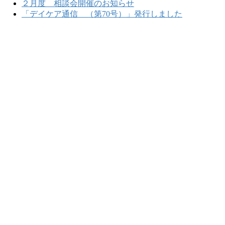
２月度 相談会開催のお知らせ
「デイケア通信 （第70号）」発行しました