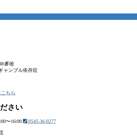
88番地
ギャンブル依存症
はこちら
ください
0〜16:00
0545-36-0277
院