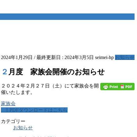
2024年1月29日
/ 最終更新日 :
2024年3月5日
seimei-hp
お知らせ
２月度 家族会開催のお知らせ
２０２４年２月２７日（土）にて家族会を開
催いたします。
家族会
⇧ PDFダウンロードはこちら
カテゴリー
お知らせ