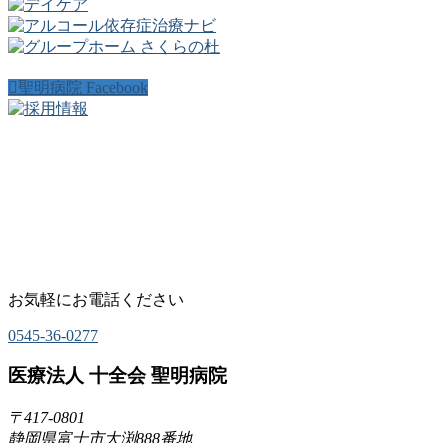
聖明病院 Facebook
お気軽にお電話ください
0545-36-0277
医療法人 十全会 聖明病院
〒417-0801
静岡県富士市大渕888番地